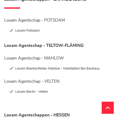
Loxam Agentschap - POTSDAM
Loxam Potsdam
Loxam Agentschap - TELTOW-FLÄMING
Loxam Agentschap - MAHLOW
Loxam Blankenfelde-Mahlow - Mietstation Bei Bauhaus
Loxam Agentschap - VELTEN
Loxam Berlin - Velten
__brid
__brid
Loxam Agentschappen - HESSEN