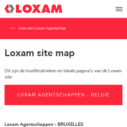
Menu
Zoek een Loxam Agentschap
Loxam site map
Dit zijn de hoofdrubrieken en lokale pagina's van de Loxam
site:
LOXAM AGENTSCHAPPEN - BELGIË
Loxam Agentschappen - BRUXELLES