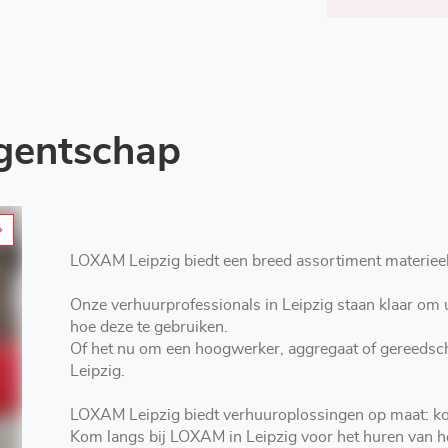
Agentschap
LOXAM Leipzig biedt een breed assortiment materieel v
Onze verhuurprofessionals in Leipzig staan klaar om u te adviseren welke machine u nodig heeft en
hoe deze te gebruiken.
Of het nu om een hoogwerker, aggregaat of gereedsch
Leipzig.
LOXAM Leipzig biedt verhuuroplossingen op maat: kor
Kom langs bij LOXAM in Leipzig voor het huren van hoogwerkers, aggregaten, materieel en