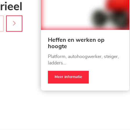
ieel
Heffen en werken op
hoogte
Platform, autohoogwerker, steiger,
ladders…
Meer informatie