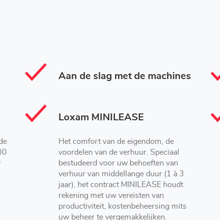
Aan de slag met de machines
Loxam MINILEASE
de
Het comfort van de eigendom, de
00
voordelen van de verhuur. Speciaal
w
bestudeerd voor uw behoeften van
verhuur van middellange duur (1 à 3
jaar), het contract MINILEASE houdt
rekening met uw vereisten van
productiviteit, kostenbeheersing mits
uw beheer te vergemakkelijken.