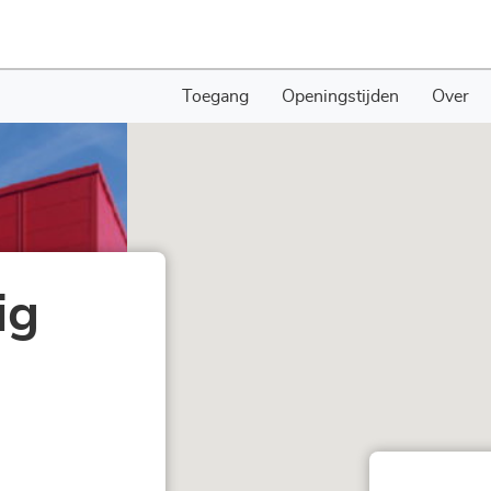
Toegang
Openingstijden
Over
ig