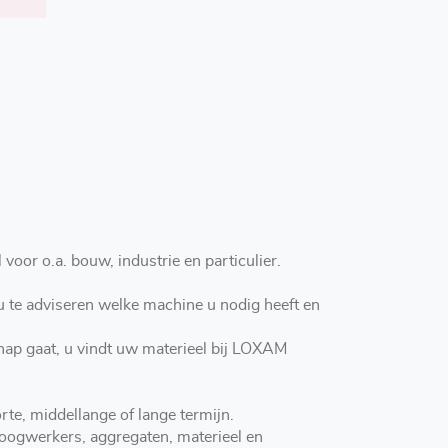
oor o.a. bouw, industrie en particulier.
ap gaat, u vindt uw materieel bij LOXAM
te, middellange of lange termijn.