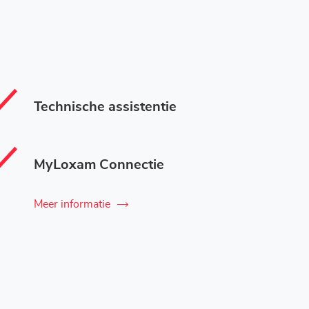
Technische assistentie
MyLoxam Connectie
Meer informatie