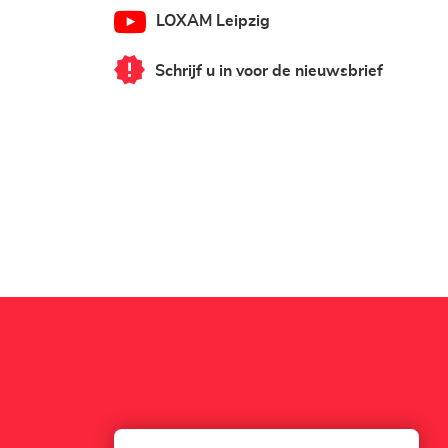
LOXAM Leipzig
Schrijf u in voor de nieuwsbrief
van
LOXAM
Leipzig