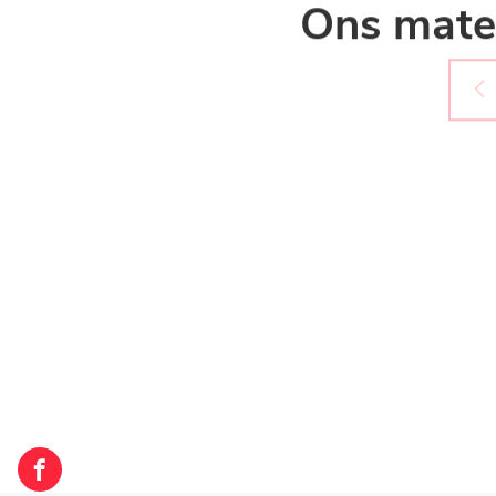
Ons mater
LOXAM