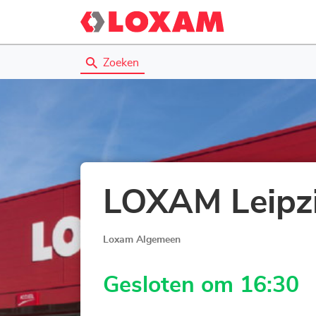
Zoeken
LOXAM Leipz
Loxam Algemeen
Gesloten om 16:30