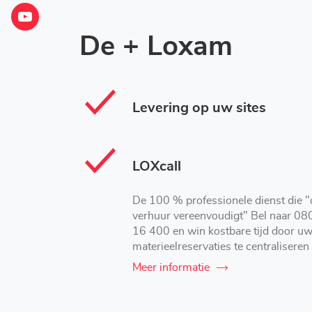
Leipzig
LOXAM
De + Loxam
Leipzig
Levering op uw sites
LOXcall
De 100 % professionele dienst die "
verhuur vereenvoudigt" Bel naar 08
16 400 en win kostbare tijd door u
materieelreservaties te centraliseren
Meer informatie