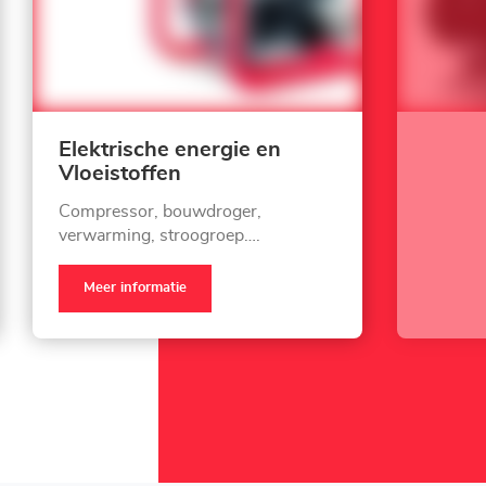
Elektrische energie en
Vloeistoffen
Compressor, bouwdroger,
verwarming, stroogroep….
Meer informatie