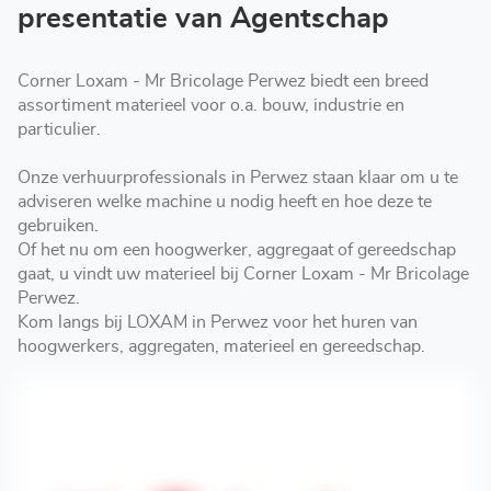
Perwez
presentatie van Agentschap
Corner Loxam - Mr Bricolage Perwez biedt een breed
assortiment materieel voor o.a. bouw, industrie en
particulier.
Onze verhuurprofessionals in Perwez staan klaar om u te
adviseren welke machine u nodig heeft en hoe deze te
gebruiken.
Of het nu om een hoogwerker, aggregaat of gereedschap
gaat, u vindt uw materieel bij Corner Loxam - Mr Bricolage
Perwez.
Kom langs bij LOXAM in Perwez voor het huren van
hoogwerkers, aggregaten, materieel en gereedschap.