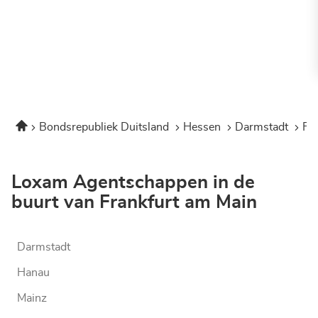
Home
Bondsrepubliek Duitsland
Hessen
Darmstadt
Fr
Loxam Agentschappen in de
buurt van Frankfurt am Main
Darmstadt
Hanau
Mainz