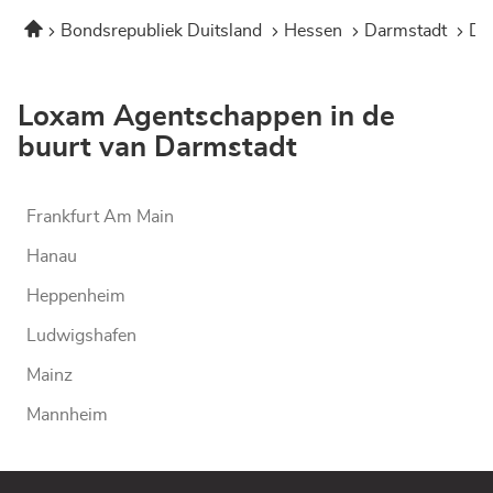
Home
Bondsrepubliek Duitsland
Hessen
Darmstadt
Da
Loxam Agentschappen in de
buurt van Darmstadt
Frankfurt Am Main
Hanau
Heppenheim
Ludwigshafen
Mainz
Mannheim