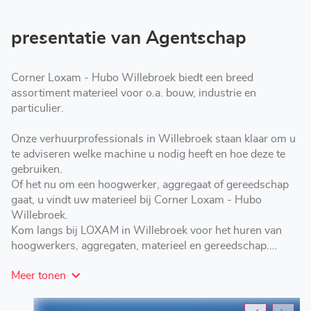
Hubo
Willebroek
presentatie van Agentschap
Corner Loxam - Hubo Willebroek biedt een breed
assortiment materieel voor o.a. bouw, industrie en
particulier.
Onze verhuurprofessionals in Willebroek staan klaar om u
te adviseren welke machine u nodig heeft en hoe deze te
gebruiken.
Of het nu om een hoogwerker, aggregaat of gereedschap
gaat, u vindt uw materieel bij Corner Loxam - Hubo
Willebroek.
Kom langs bij LOXAM in Willebroek voor het huren van
hoogwerkers, aggregaten, materieel en gereedschap.
Voor online reservatie: https://hubo.lokisi.rent
Meer tonen