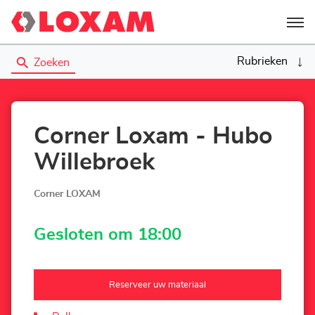
Menu
Rubrieken
Zoeken
Corner Loxam - Hubo
Willebroek
Corner LOXAM
Gesloten om 18:00
Reserveer uw materiaal