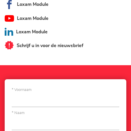
Loxam Module
Loxam Module
Loxam Module
Schrijf u in voor de nieuwsbrief
van
Loxam
Module
Voornaam
Naam