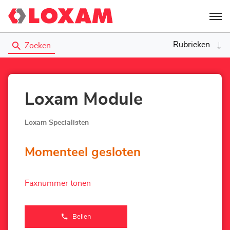
Menu
Rubrieken
Zoeken
Loxam Module
Loxam Specialisten
Momenteel gesloten
Faxnummer tonen
Bellen
de
Agentschap