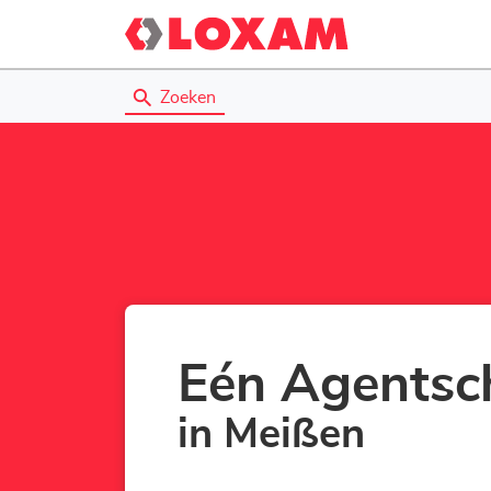
Zoeken
Eén Agentsc
in Meißen