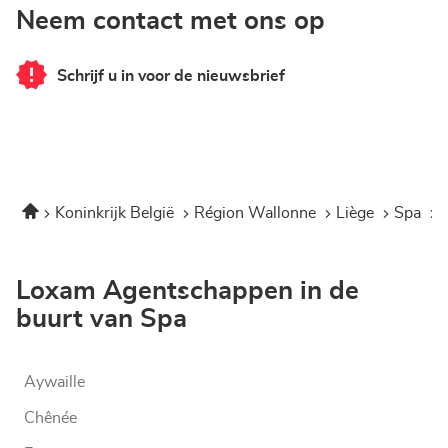
Neem contact met ons op
Schrijf u in voor de nieuwsbrief
van
Corner
Loxam
-
Mr
Bricolage
Spa
Home
Koninkrijk België
Région Wallonne
Liège
Spa
Loxam Agentschappen in de
buurt van Spa
Aywaille
Chênée