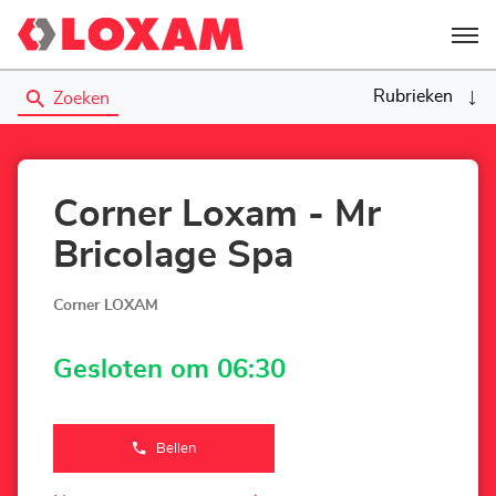
Menu
Rubrieken
Zoeken
Corner Loxam - Mr
Bricolage Spa
Corner LOXAM
Gesloten om 06:30
Bellen
de
Agentschap
Corner