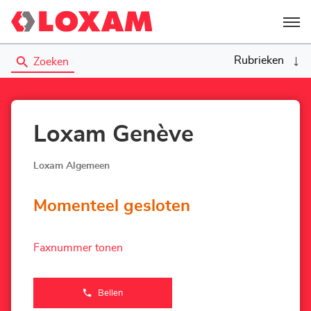
Menu
Rubrieken
Zoeken
Loxam Genève
Loxam Algemeen
Momenteel gesloten
Faxnummer tonen
Bellen
de
Agentschap