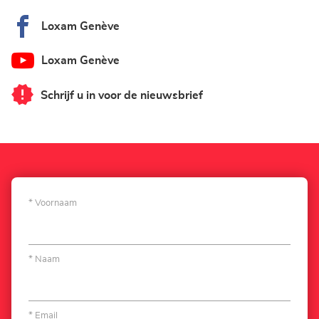
Loxam Genève
Loxam Genève
Schrijf u in voor de nieuwsbrief
van
Loxam
Genève
Voornaam
Naam
Email