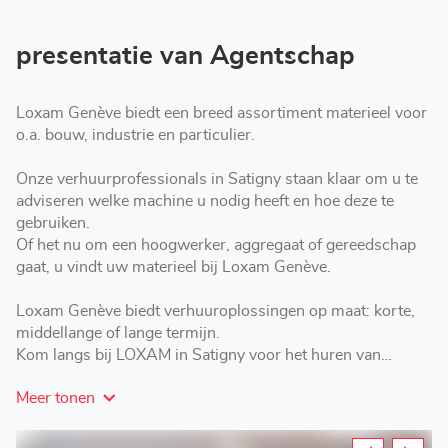
presentatie van Agentschap
Loxam Genève biedt een breed assortiment materieel voor
o.a. bouw, industrie en particulier.
Onze verhuurprofessionals in Satigny staan klaar om u te
adviseren welke machine u nodig heeft en hoe deze te
gebruiken.
Of het nu om een hoogwerker, aggregaat of gereedschap
gaat, u vindt uw materieel bij Loxam Genève.
Loxam Genève biedt verhuuroplossingen op maat: korte,
middellange of lange termijn.
Kom langs bij LOXAM in Satigny voor het huren van
hoogwerkers, aggregaten, materieel en gereedschap.
Meer tonen