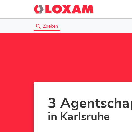
Zoeken
3 Agentscha
in Karlsruhe