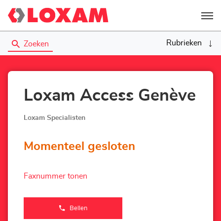
Menu
Rubrieken
Zoeken
Loxam Access Genève
Loxam Specialisten
Momenteel gesloten
Faxnummer tonen
Bellen
de
Agentschap