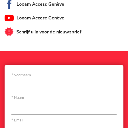
Loxam Access Genève
Loxam Access Genève
Schrijf u in voor de nieuwsbrief
van
Loxam
Access
Genève
Voornaam
Naam
Email