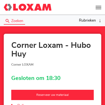
Menu
Rubrieken
Zoeken
Corner Loxam - Hubo
Huy
Corner LOXAM
Gesloten om 18:30
Reserveer uw materiaal