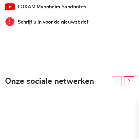
LOXAM Mannheim Sandhofen
Schrijf u in voor de nieuwsbrief
van
LOXAM
Mannheim
Sandhofen
Onze sociale netwerken