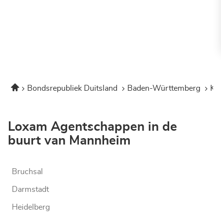
Home
Bondsrepubliek Duitsland
Baden-Württemberg
Ka
Loxam Agentschappen in de
buurt van Mannheim
Bruchsal
Darmstadt
Heidelberg