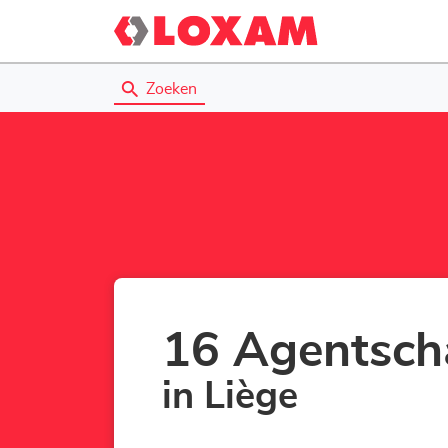
Zoeken
16 Agentsc
in Liège