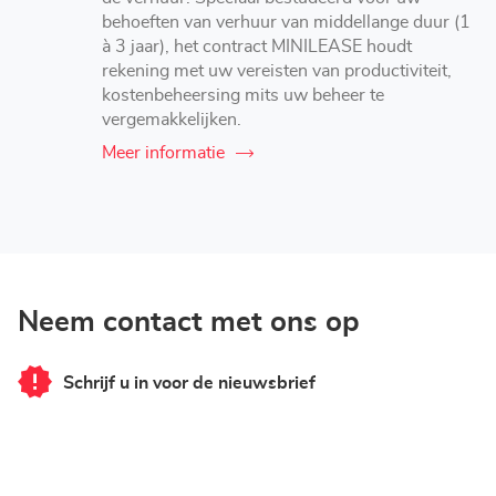
behoeften van verhuur van middellange duur (1
à 3 jaar), het contract MINILEASE houdt
rekening met uw vereisten van productiviteit,
kostenbeheersing mits uw beheer te
vergemakkelijken.
Meer informatie
Neem contact met ons op
Schrijf u in voor de nieuwsbrief
van
LOXAM
Stuttgart
-
Mietstation
bei
Bauhaus