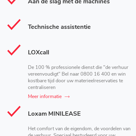
Aan de slag met de machines
Technische assistentie
LOXcall
De 100 % professionele dienst die "de verhuur
vereenvoudigt" Bel naar 0800 16 400 en win
kostbare tijd door uw materieelreservaties te
centraliseren
Meer informatie
Loxam MINILEASE
Het comfort van de eigendom, de voordelen van
de verhuur. Speciaal bestudeerd voor uw