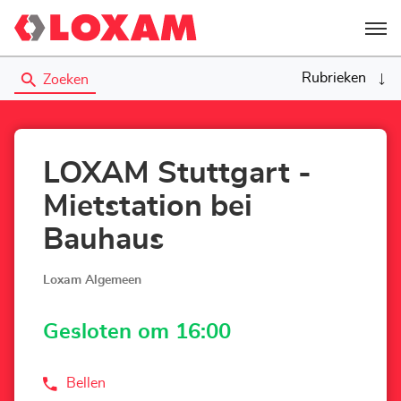
Menu
Rubrieken
Zoeken
LOXAM Stuttgart -
Mietstation bei
Bauhaus
Loxam Algemeen
Gesloten om 16:00
Bellen
de