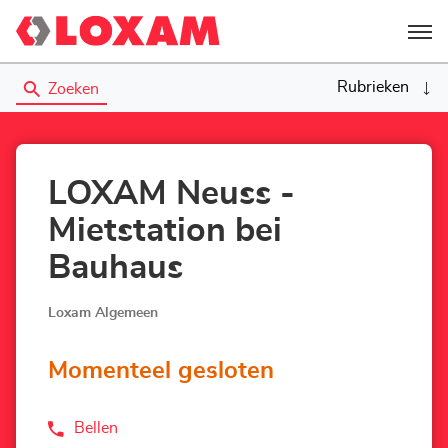
Menu
Rubrieken
Zoeken
LOXAM Neuss -
Mietstation bei
Bauhaus
Loxam Algemeen
Momenteel gesloten
Bellen
de