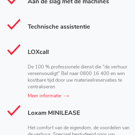
Aan de slag met de machines
Technische assistentie
LOXcall
De 100 % professionele dienst die "de verhuur
vereenvoudigt" Bel naar 0800 16 400 en win
kostbare tijd door uw materieelreservaties te
centraliseren
Meer informatie
Loxam MINILEASE
Het comfort van de eigendom, de voordelen van
de verhuur. Speciaal bestudeerd voor uw